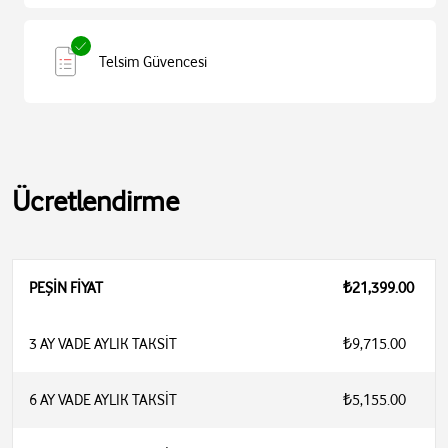
Telsim Güvencesi
Ücretlendirme
PEŞİN FİYAT
₺21,399.00
3 AY VADE AYLIK TAKSİT
₺9,715.00
6 AY VADE AYLIK TAKSİT
₺5,155.00