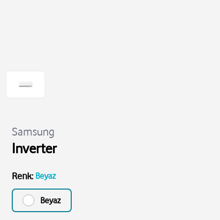
Samsung
Inverter
Renk
:
Beyaz
Beyaz