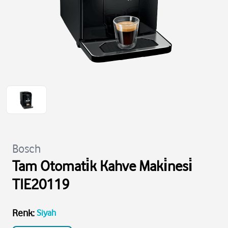
Bosch
Tam Otomati̇k Kahve Maki̇nesi̇
TIE20119
Renk
:
Siyah