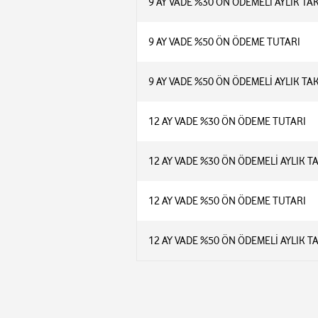
9 AY VADE %30 ÖN ÖDEMELİ AYLIK TA
9 AY VADE %50 ÖN ÖDEME TUTARI
9 AY VADE %50 ÖN ÖDEMELİ AYLIK TA
12 AY VADE %30 ÖN ÖDEME TUTARI
12 AY VADE %30 ÖN ÖDEMELİ AYLIK T
12 AY VADE %50 ÖN ÖDEME TUTARI
12 AY VADE %50 ÖN ÖDEMELİ AYLIK T
Çözünürlük: