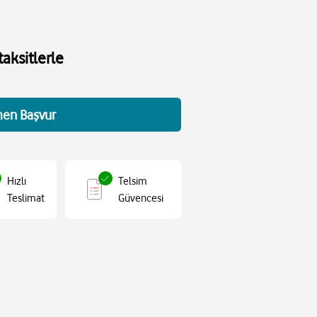
aksitlerle
en Başvur
Hızlı
Telsim
Teslimat
Güvencesi