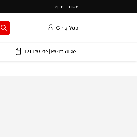
English
Türkçe
Giriş Yap
Fatura Öde
|
Paket Yükle