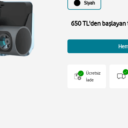
Siyah
650 TL'den başlayan t
Hem
Ücretsiz
İade