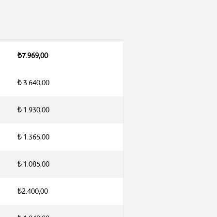
₺7.969,00
₺ 3.640,00
₺ 1.930,00
₺ 1.365,00
₺ 1.085,00
₺2.400,00