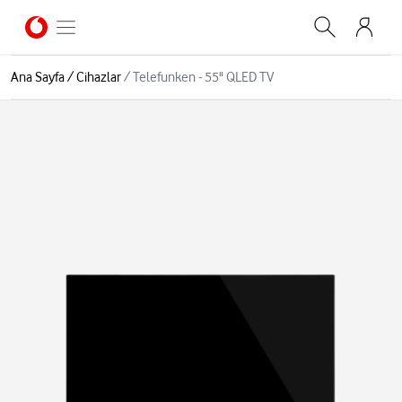
Ana Sayfa
/
Cihazlar
/
Telefunken - 55" QLED TV