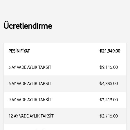
Ücretlendirme
PEŞİN FİYAT
₺21,949.00
3 AY VADE AYLIK TAKSİT
₺9,115.00
6 AY VADE AYLIK TAKSİT
₺4,835.00
9 AY VADE AYLIK TAKSİT
₺3,415.00
12 AY VADE AYLIK TAKSİT
₺2,715.00