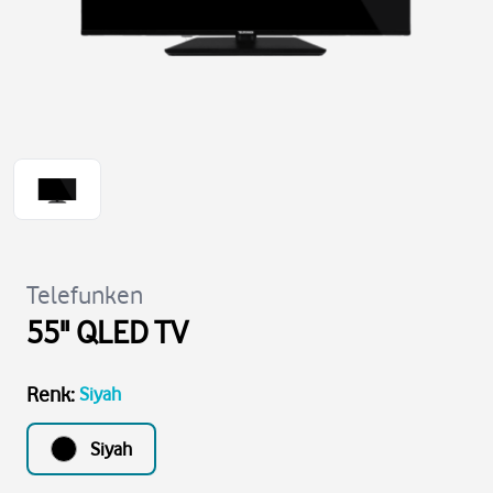
Telefunken
55" QLED TV
Renk
:
Siyah
Siyah