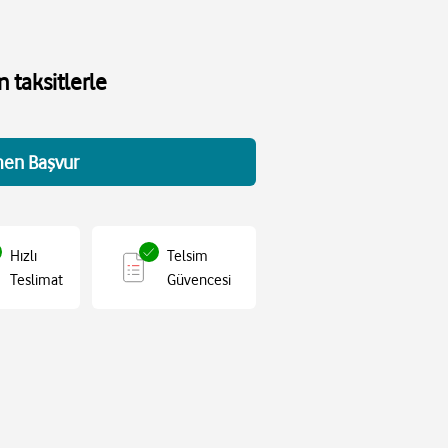
 taksitlerle
en Başvur
Hızlı
Telsim
Teslimat
Güvencesi