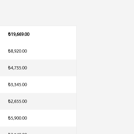
₺19,669.00
₺8,920.00
₺4,735.00
₺3,345.00
₺2,655.00
₺5,900.00