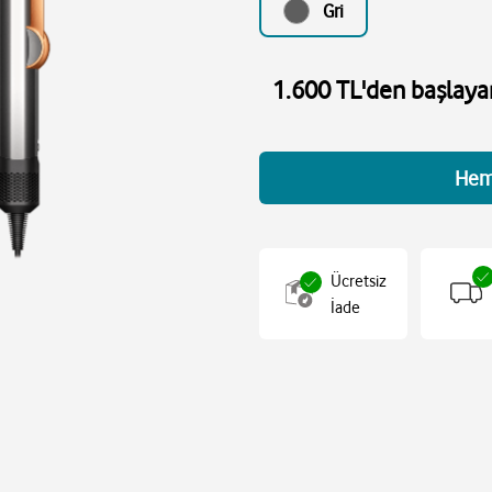
Gri
1.600 TL'den başlayan
Hem
Ücretsiz
İade