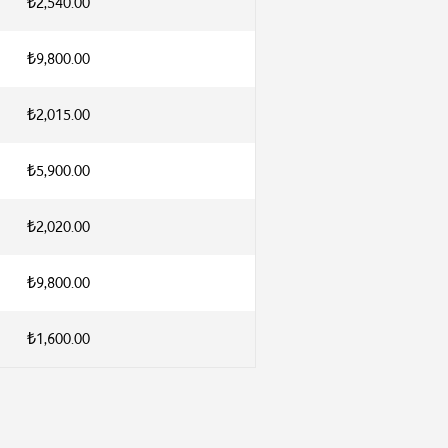
₺2,540.00
₺9,800.00
₺2,015.00
₺5,900.00
₺2,020.00
₺9,800.00
₺1,600.00