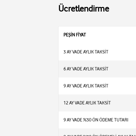
Ücretlendirme
PEŞİN FİYAT
3 AY VADE AYLIK TAKSİT
6 AY VADE AYLIK TAKSİT
9 AY VADE AYLIK TAKSİT
12 AY VADE AYLIK TAKSİT
9 AY VADE %30 ÖN ÖDEME TUTARI