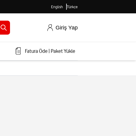
English
Türkçe
Giriş Yap
Fatura Öde
|
Paket Yükle