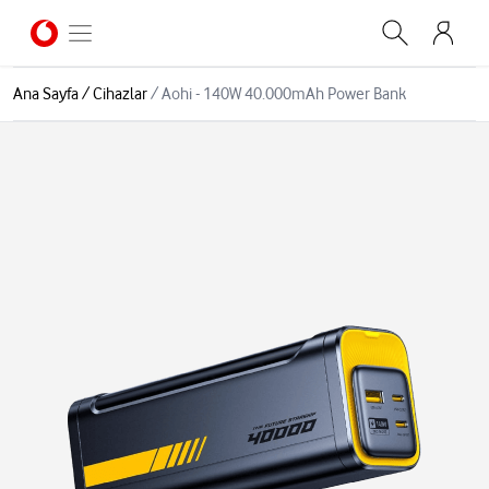
Ana Sayfa
/
Cihazlar
/
Aohi - 140W 40.000mAh Power Bank