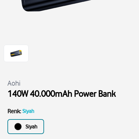
Aohi
140W 40.000mAh Power Bank
Renk
:
Siyah
Siyah