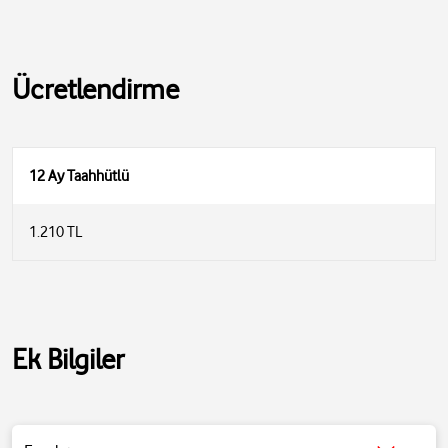
Ücretlendirme
12 Ay Taahhütlü
1.210 TL
Ek Bilgiler