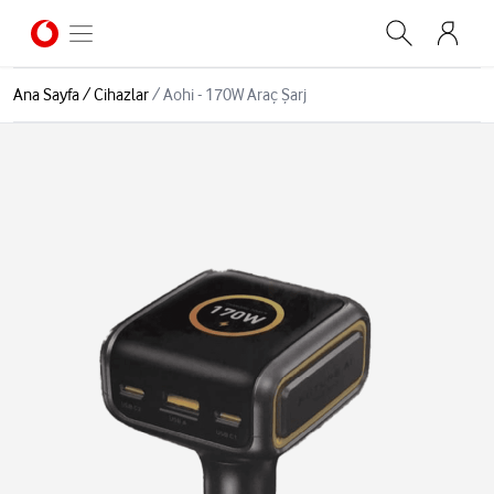
Ana Sayfa
/
Cihazlar
/
Aohi - 170W Araç Şarj