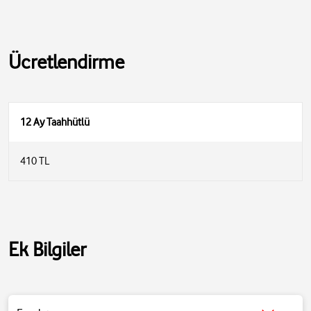
Ücretlendirme
12 Ay Taahhütlü
410 TL
Ek Bilgiler