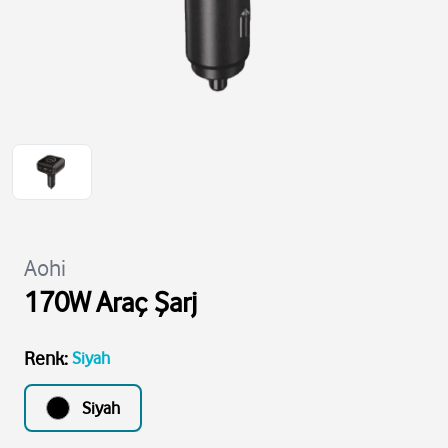
Aohi
170W Araç Şarj
Renk
:
Siyah
Siyah