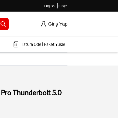
English
Türkçe
Giriş Yap
Fatura Öde
|
Paket Yükle
 Pro Thunderbolt 5.0