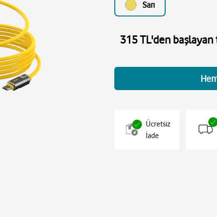
Sarı
315 TL'den başlayan t
Hem
Ücretsiz
İade