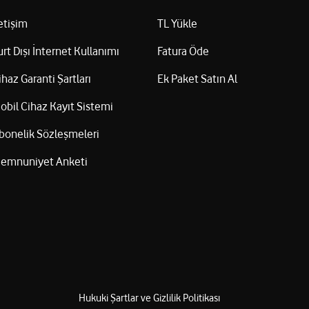
letişim
TL Yükle
urt Dışı İnternet Kullanımı
Fatura Öde
ihaz Garanti Şartları
Ek Paket Satın Al
obil Cihaz Kayıt Sistemi
bonelik Sözleşmeleri
emnuniyet Anketi
Hukuki Şartlar ve Gizlilik Politikası