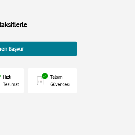
aksitlerle
en Başvur
Hızlı
Telsim
Teslimat
Güvencesi