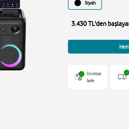
Siyah
3.430 TL'den başlayan
Hem
Ücretsiz
İade