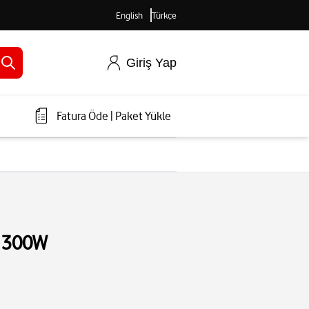
English
Türkçe
Giriş Yap
Fatura Öde
|
Paket Yükle
2 300W