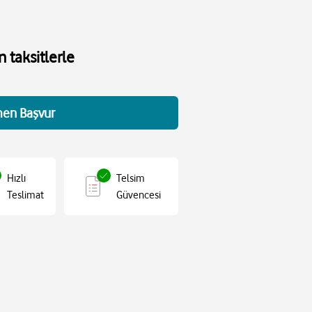
 taksitlerle
en Başvur
Hızlı
Telsim
Teslimat
Güvencesi