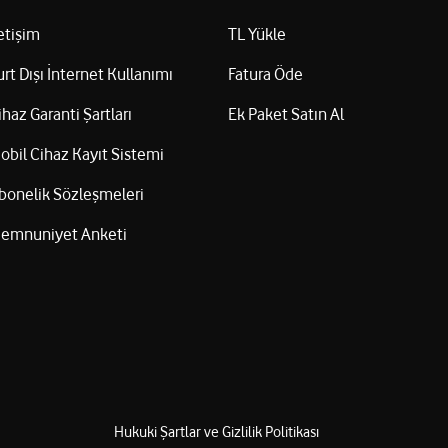
letişim
TL Yükle
urt Dışı İnternet Kullanımı
Fatura Öde
ihaz Garanti Şartları
Ek Paket Satın Al
obil Cihaz Kayıt Sistemi
bonelik Sözleşmeleri
emnuniyet Anketi
Hukuki Şartlar ve Gizlilik Politikası