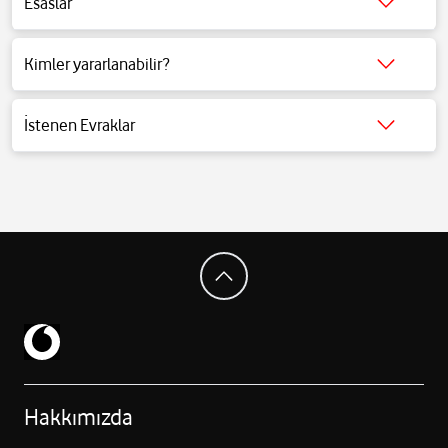
Esaslar
Detaylı bilgi için tıklayınız.
Kimler yararlanabilir?
Detaylı bilgi için tıklayınız.
İstenen Evraklar
Detaylı bilgi için tıklayınız.
Hakkımızda