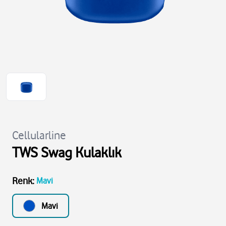
Cellularline
TWS Swag Kulaklık
Renk
:
Mavi
Mavi