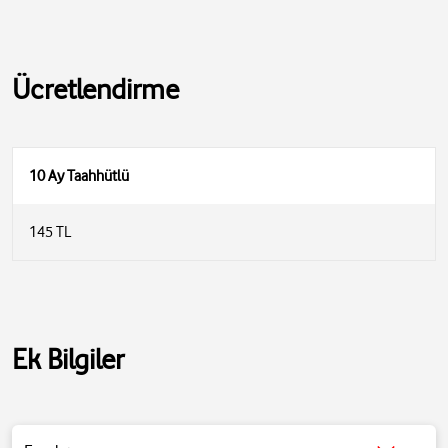
Ücretlendirme
10 Ay Taahhütlü
145 TL
Ek Bilgiler