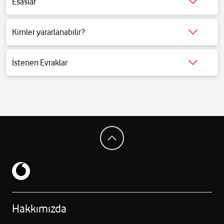
Esaslar
Detaylı bilgi için tıklayınız.
Kimler yararlanabilir?
Detaylı bilgi için tıklayınız.
İstenen Evraklar
Detaylı bilgi için tıklayınız.
Hakkımızda