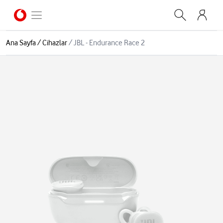
Ana Sayfa
/
Cihazlar
/
JBL - Endurance Race 2