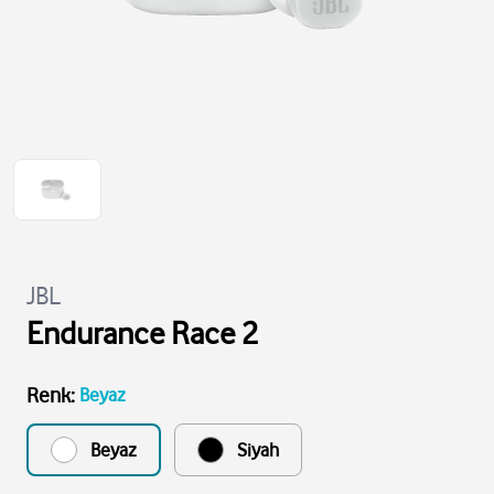
JBL
Endurance Race 2
Renk
:
Beyaz
Beyaz
Siyah