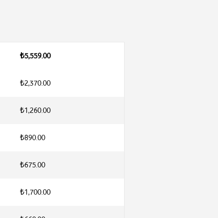
₺5,559.00
₺2,370.00
₺1,260.00
₺890.00
₺675.00
₺1,700.00