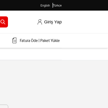
English
Türkçe
Giriş Yap
Fatura Öde
|
Paket Yükle