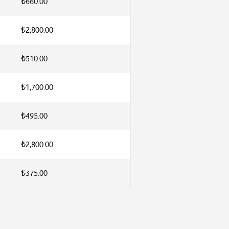
₺660.00
₺2,800.00
₺510.00
₺1,700.00
₺495.00
₺2,800.00
₺375.00