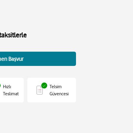
aksitlerle
en Başvur
Hızlı
Telsim
Teslimat
Güvencesi