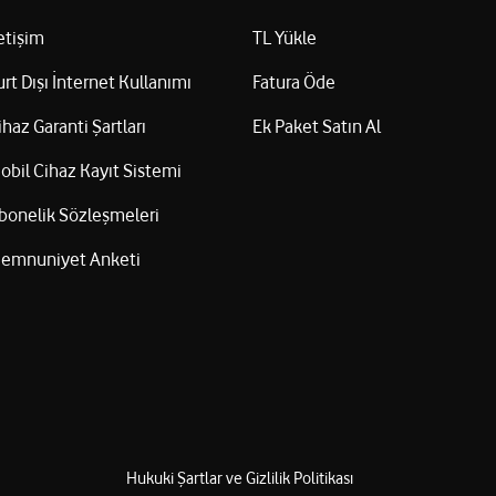
letişim
TL Yükle
urt Dışı İnternet Kullanımı
Fatura Öde
ihaz Garanti Şartları
Ek Paket Satın Al
obil Cihaz Kayıt Sistemi
bonelik Sözleşmeleri
emnuniyet Anketi
Hukuki Şartlar ve Gizlilik Politikası