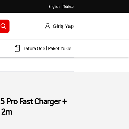
English
Türkçe
Giriş Yap
Fatura Öde
|
Paket Yükle
 Pro Fast Charger +
e 2m