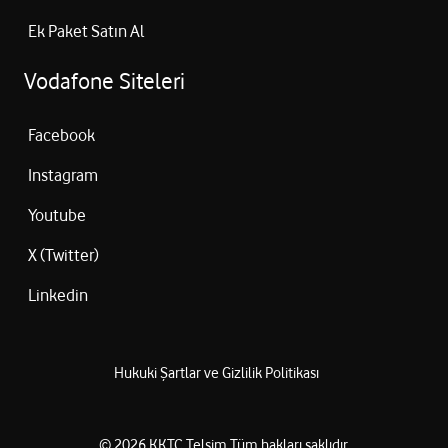
Ek Paket Satın Al
Vodafone Siteleri
Facebook
Instagram
Youtube
X (Twitter)
Linkedin
Hukuki Şartlar ve Gizlilik Politikası
©
2026
KKTC Telsim
Tüm hakları saklıdır.