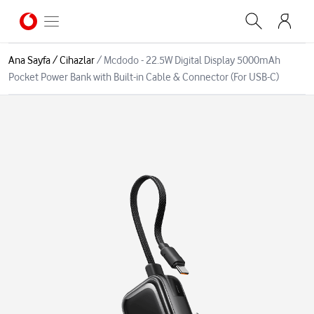
Ana Sayfa
/
Cihazlar
/
Mcdodo - 22.5W Digital Display 5000mAh
Pocket Power Bank with Built-in Cable & Connector (For USB-C)