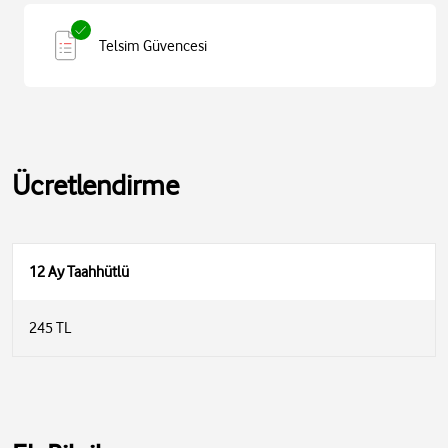
Telsim Güvencesi
Ücretlendirme
12 Ay Taahhütlü
245 TL