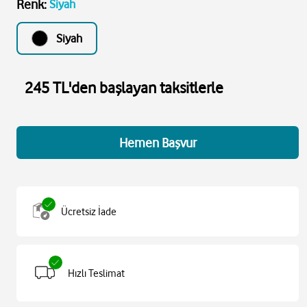
Renk
:
Siyah
Siyah
245 TL'den başlayan taksitlerle
Hemen Başvur
Ücretsiz İade
Hızlı Teslimat