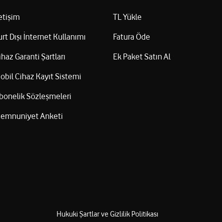
letişim
TL Yükle
urt Dışı İnternet Kullanımı
Fatura Öde
ihaz Garanti Şartları
Ek Paket Satın Al
obil Cihaz Kayıt Sistemi
bonelik Sözleşmeleri
emnuniyet Anketi
Hukuki Şartlar ve Gizlilik Politikası