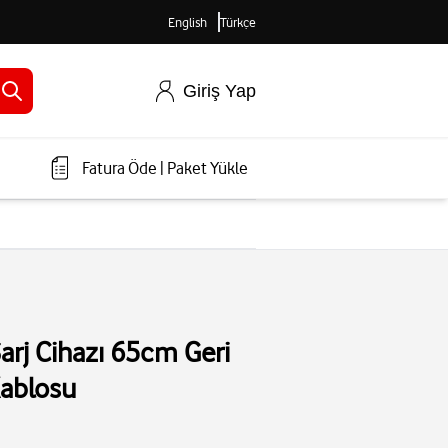
English
Türkçe
Giriş Yap
Fatura Öde
|
Paket Yükle
rj Cihazı 65cm Geri
Kablosu