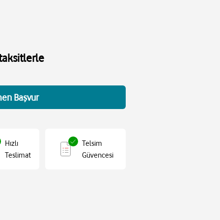
aksitlerle
en Başvur
Hızlı
Telsim
Teslimat
Güvencesi