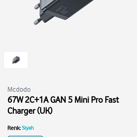
Mcdodo
67W 2C+1A GAN 5 Mini Pro Fast
Charger (UK)
Renk
:
Siyah