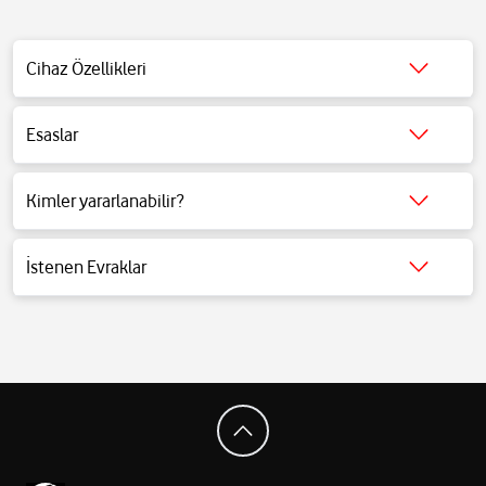
Cihaz Özellikleri
Esaslar
Detaylı bilgi için tıklayınız.
Kimler yararlanabilir?
Detaylı bilgi için tıklayınız.
İstenen Evraklar
Detaylı bilgi için tıklayınız.