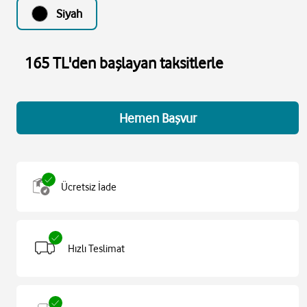
Siyah
165 TL'den başlayan taksitlerle
Hemen Başvur
Ücretsiz İade
Hızlı Teslimat