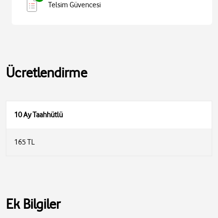
Telsim Güvencesi
Ücretlendirme
10 Ay Taahhütlü
165 TL
Ek Bilgiler