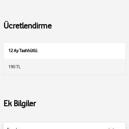
Ücretlendirme
12 Ay Taahhütlü
190 TL
Ek Bilgiler