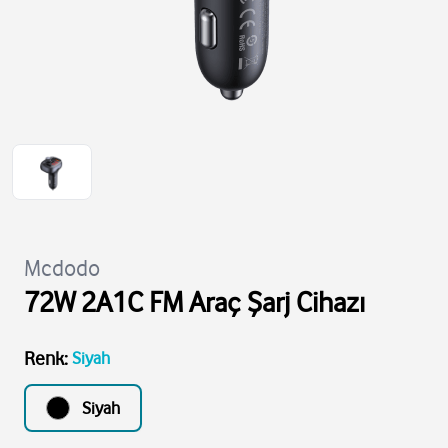
Mcdodo
72W 2A1C FM Araç Şarj Cihazı
Renk
:
Siyah
Siyah