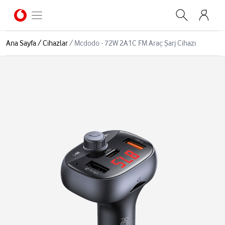
Ana Sayfa
/
Cihazlar
/
Mcdodo - 72W 2A1C FM Araç Şarj Cihazı