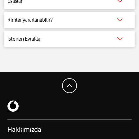
Esaslar
Detaylı bilgi için tıklayınız.
Kimler yararlanabilir?
Detaylı bilgi için tıklayınız.
İstenen Evraklar
Detaylı bilgi için tıklayınız.
Hakkımızda