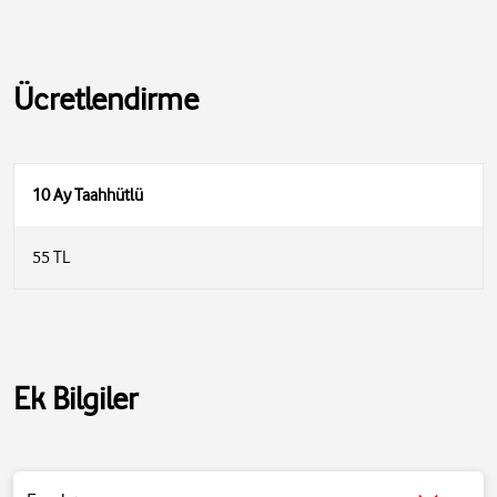
Ücretlendirme
10 Ay Taahhütlü
55 TL
Ek Bilgiler