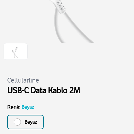
Cellularline
USB-C Data Kablo 2M
Renk
:
Beyaz
Beyaz