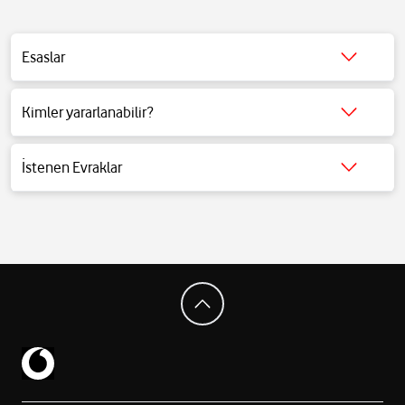
Esaslar
Detaylı bilgi için
tıklayınız
.
Kimler yararlanabilir?
Detaylı bilgi için
tıklayınız
.
İstenen Evraklar
Detaylı bilgi için
tıklayınız
.