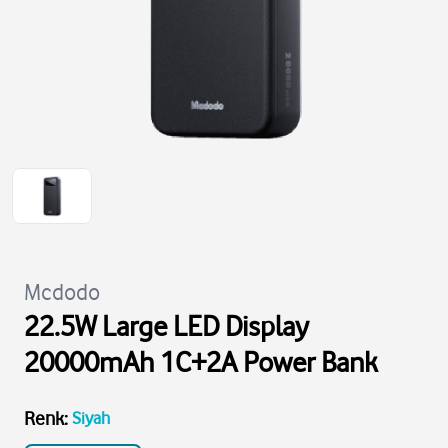
Mcdodo
22.5W Large LED Display
20000mAh 1C+2A Power Bank
Renk
:
Siyah