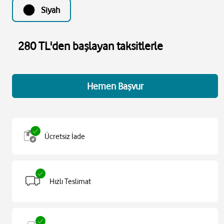
Siyah
280 TL'den başlayan taksitlerle
Hemen Başvur
Ücretsiz İade
Hızlı Teslimat