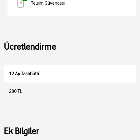
Telsim Güvencesi
Ücretlendirme
12 Ay Taahhütlü
280 TL
Ek Bilgiler