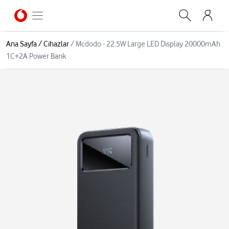
Ana Sayfa
/
Cihazlar
/
Mcdodo - 22.5W Large LED Display 20000mAh
1C+2A Power Bank