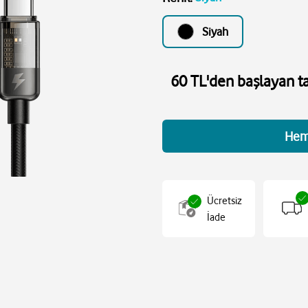
Siyah
60 TL'den başlayan ta
Hem
Ücretsiz
İade