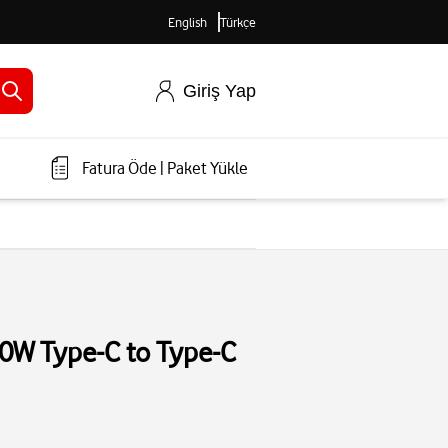
English
Türkçe
Giriş Yap
Fatura Öde
|
Paket Yükle
0W Type-C to Type-C