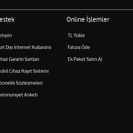
estek
Online İşlemler
letişim
TL Yükle
urt Dışı İnternet Kullanımı
Fatura Öde
ihaz Garanti Şartları
Ek Paket Satın Al
obil Cihaz Kayıt Sistemi
bonelik Sözleşmeleri
emnuniyet Anketi