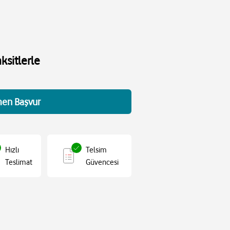
ksitlerle
en Başvur
Hızlı
Telsim
Teslimat
Güvencesi