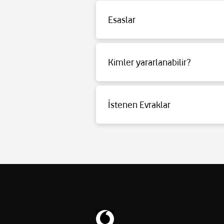
Esaslar
Detaylı bilgi için tıklayınız.
Kimler yararlanabilir?
Detaylı bilgi için tıklayınız.
İstenen Evraklar
Detaylı bilgi için tıklayınız.