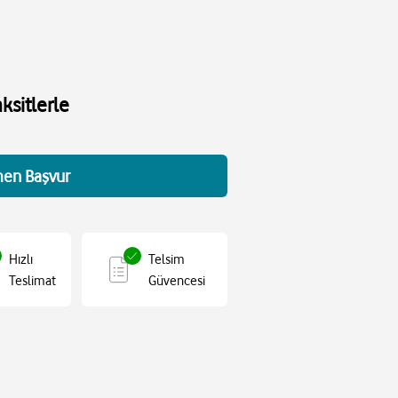
ksitlerle
en Başvur
Hızlı
Telsim
Teslimat
Güvencesi