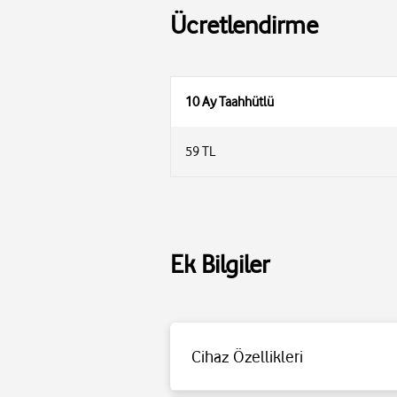
Ücretlendirme
10 Ay Taahhütlü
59 TL
Ek Bilgiler
Cihaz Özellikleri