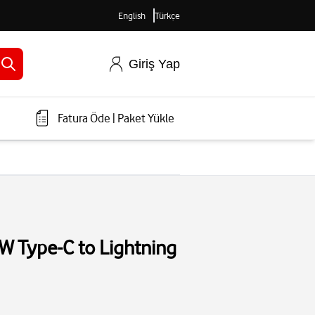
English
Türkçe
Giriş Yap
Fatura Öde
|
Paket Yükle
W Type-C to Lightning