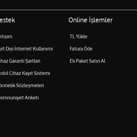
estek
Online İşlemler
letişim
TL Yükle
urt Dışı İnternet Kullanımı
Fatura Öde
ihaz Garanti Şartları
Ek Paket Satın Al
obil Cihaz Kayıt Sistemi
bonelik Sözleşmeleri
emnuniyet Anketi