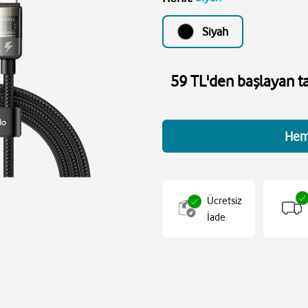
Siyah
59 TL'den başlayan ta
Hem
Ücretsiz
İade