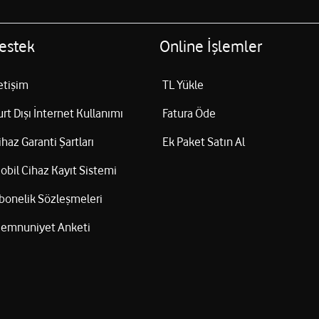
estek
Online İşlemler
letişim
TL Yükle
urt Dışı İnternet Kullanımı
Fatura Öde
ihaz Garanti Şartları
Ek Paket Satın Al
obil Cihaz Kayıt Sistemi
bonelik Sözleşmeleri
emnuniyet Anketi