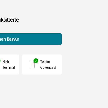
ksitlerle
en Başvur
Hızlı
Telsim
Teslimat
Güvencesi