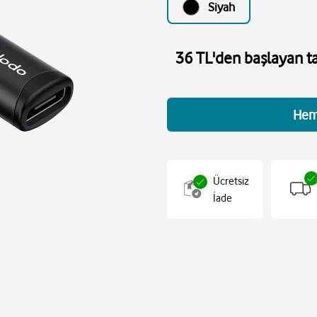
Siyah
36 TL'den başlayan ta
Hem
Ücretsiz
İade