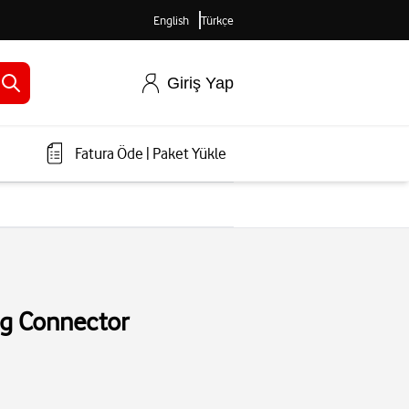
English
Türkçe
Giriş Yap
Fatura Öde
|
Paket Yükle
ng Connector