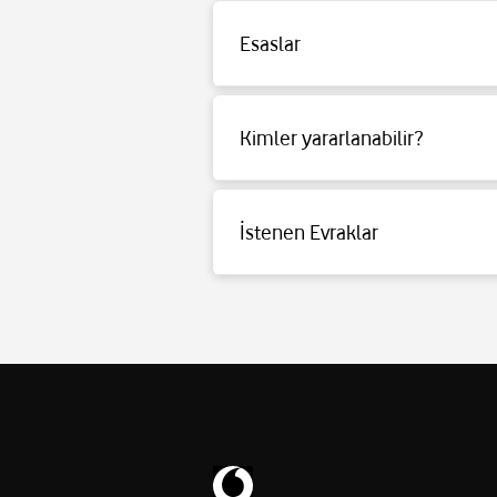
Esaslar
Detaylı bilgi için tıklayınız.
Kimler yararlanabilir?
Detaylı bilgi için tıklayınız.
İstenen Evraklar
Detaylı bilgi için tıklayınız.