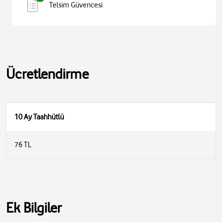
Telsim Güvencesi
Ücretlendirme
10 Ay Taahhütlü
76 TL
Ek Bilgiler