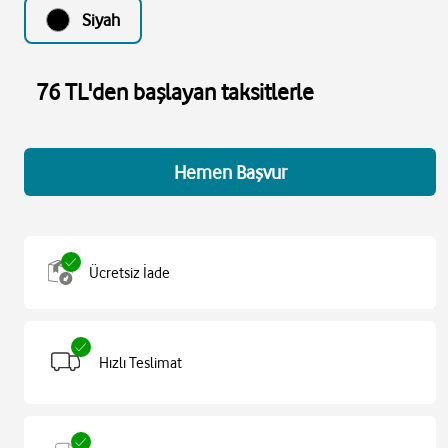
Siyah
76 TL'den başlayan taksitlerle
Hemen Başvur
Ücretsiz İade
Hızlı Teslimat