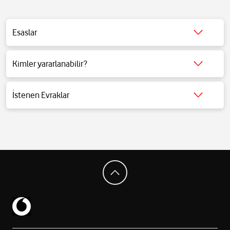
Esaslar
Detaylı bilgi için tıklayınız.
Kimler yararlanabilir?
Detaylı bilgi için tıklayınız.
İstenen Evraklar
Detaylı bilgi için tıklayınız.