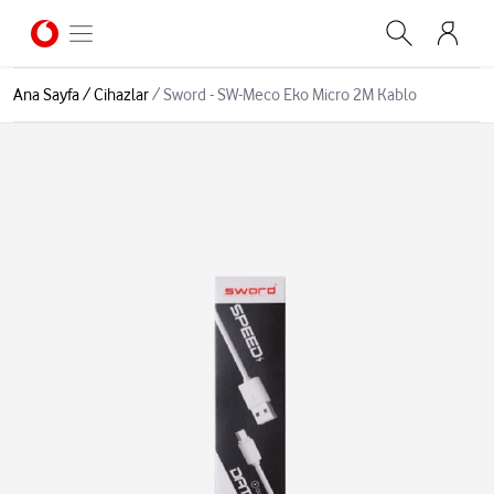
Ana Sayfa
/
Cihazlar
/
Sword - SW-Meco Eko Micro 2M Kablo