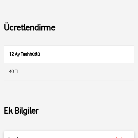
Ücretlendirme
12 Ay Taahhütlü
40 TL
Ek Bilgiler