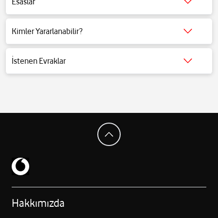
Esaslar
Detaylı bilgi için tıklayınız.
Kimler Yararlanabilir?
Detaylı bilgi için tıklayınız.
İstenen Evraklar
Detaylı bilgi için tıklayınız.
Hakkımızda