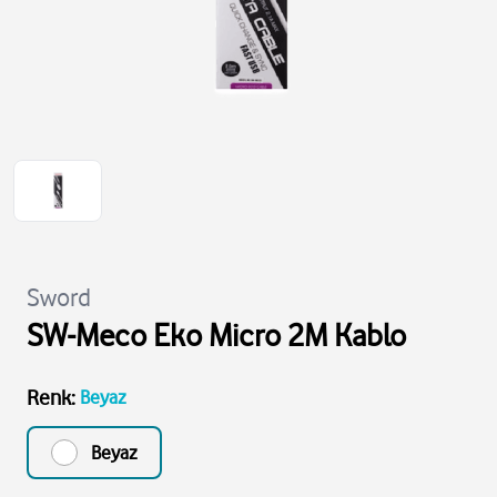
Sword
SW-Meco Eko Micro 2M Kablo
Renk
:
Beyaz
Beyaz