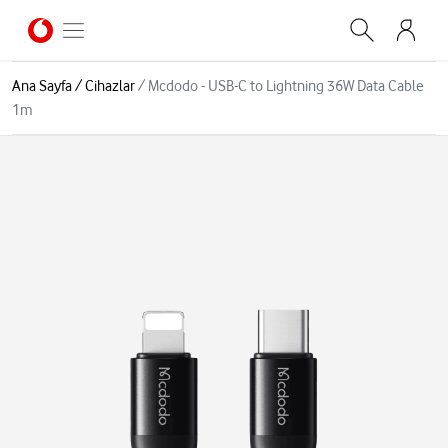
Ana Sayfa
/
Cihazlar
/
Mcdodo - USB-C to Lightning 36W Data Cable
1m