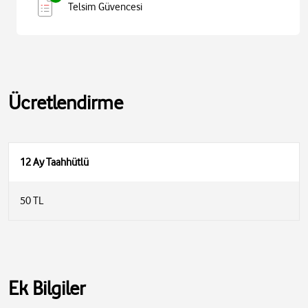
Telsim Güvencesi
Ücretlendirme
12 Ay Taahhütlü
50 TL
Ek Bilgiler