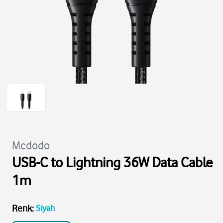
Mcdodo
USB-C to Lightning 36W Data Cable
1m
Renk
:
Siyah