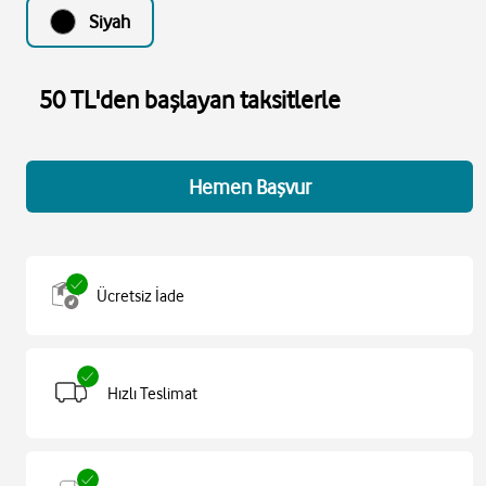
Siyah
50 TL'den başlayan taksitlerle
Hemen Başvur
Ücretsiz İade
Hızlı Teslimat