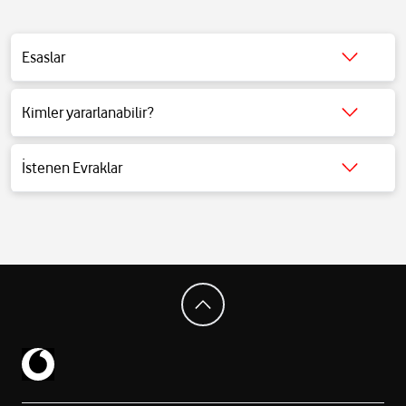
Esaslar
Detaylı bilgi için
tıklayınız
.
Kimler yararlanabilir?
Detaylı bilgi için
tıklayınız
.
İstenen Evraklar
Detaylı bilgi için
tıklayınız
.