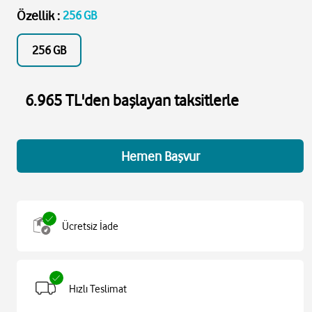
Özellik
:
256 GB
256 GB
6.965 TL'den başlayan taksitlerle
Hemen Başvur
Ücretsiz İade
Hızlı Teslimat