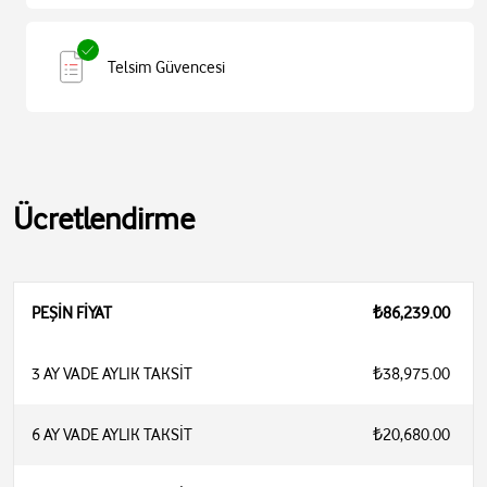
Telsim Güvencesi
Ücretlendirme
PEŞİN FİYAT
₺86,239.00
3 AY VADE AYLIK TAKSİT
₺38,975.00
6 AY VADE AYLIK TAKSİT
₺20,680.00