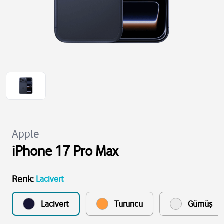
Apple
iPhone 17 Pro Max
Renk
:
Lacivert
Lacivert
Turuncu
Gümüş