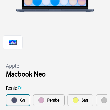
Apple
Macbook Neo
Renk
:
Gri
Gri
Pembe
Sarı