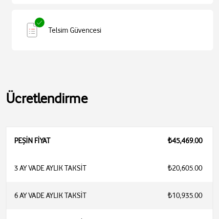
Telsim Güvencesi
Ücretlendirme
PEŞİN FİYAT
₺45,469.00
3 AY VADE AYLIK TAKSİT
₺20,605.00
6 AY VADE AYLIK TAKSİT
₺10,935.00