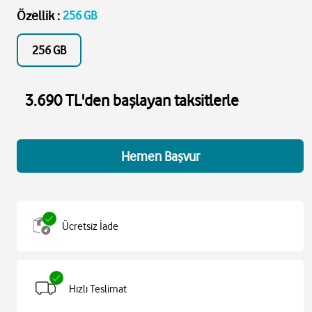
Özellik
:
256 GB
256 GB
3.690 TL'den başlayan taksitlerle
Hemen Başvur
Ücretsiz İade
Hızlı Teslimat