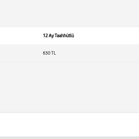
12 Ay Taahhütlü
630 TL