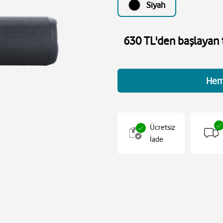
Siyah
630 TL'den başlayan t
Hem
Ücretsiz
İade