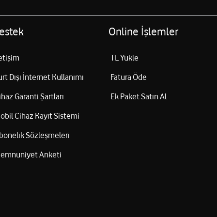
estek
Online İşlemler
letişim
TL Yükle
urt Dışı İnternet Kullanımı
Fatura Öde
ihaz Garanti Şartları
Ek Paket Satın Al
obil Cihaz Kayıt Sistemi
bonelik Sözleşmeleri
emnuniyet Anketi