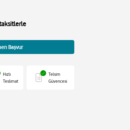
aksitlerle
en Başvur
Hızlı
Telsim
Teslimat
Güvencesi