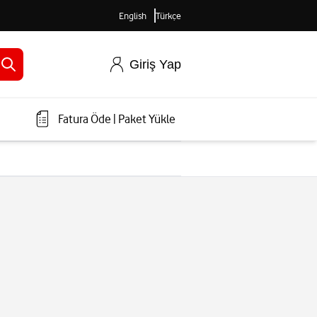
English
Türkçe
Giriş Yap
Fatura Öde
|
Paket Yükle