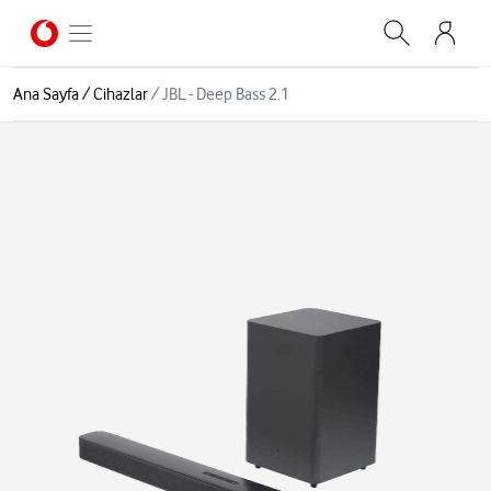
Ana Sayfa
/
Cihazlar
/
JBL - Deep Bass 2.1