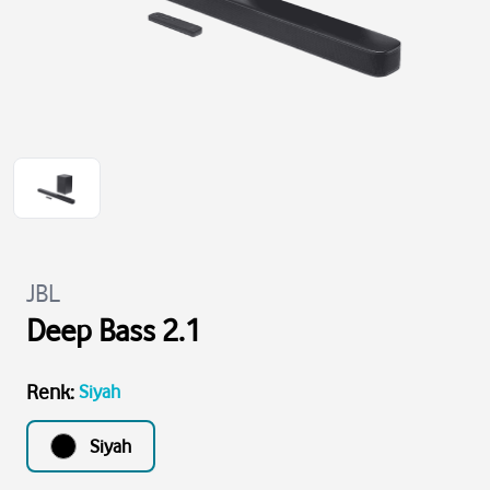
JBL
Deep Bass 2.1
Renk
:
Siyah
Siyah