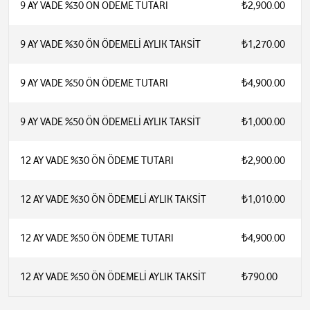
9 AY VADE %30 ÖN ÖDEME TUTARI
₺2,900.00
9 AY VADE %30 ÖN ÖDEMELİ AYLIK TAKSİT
₺1,270.00
9 AY VADE %50 ÖN ÖDEME TUTARI
₺4,900.00
9 AY VADE %50 ÖN ÖDEMELİ AYLIK TAKSİT
₺1,000.00
12 AY VADE %30 ÖN ÖDEME TUTARI
₺2,900.00
12 AY VADE %30 ÖN ÖDEMELİ AYLIK TAKSİT
₺1,010.00
12 AY VADE %50 ÖN ÖDEME TUTARI
₺4,900.00
12 AY VADE %50 ÖN ÖDEMELİ AYLIK TAKSİT
₺790.00
JBL QuantumSOUND Signature (oyuncular için optimize ses)
50 mm karbon dinamik sürücüler