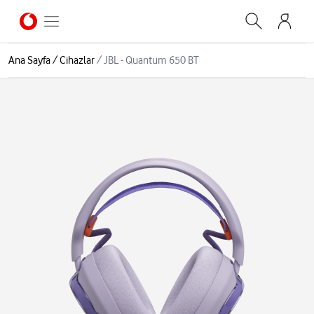
Ana Sayfa
/
Cihazlar
/
JBL - Quantum 650 BT