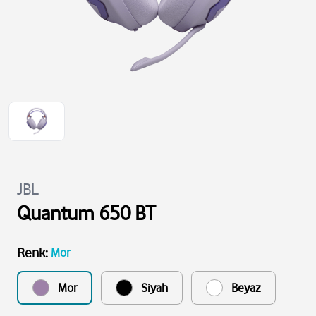
JBL
Quantum 650 BT
Renk
:
Mor
Mor
Siyah
Beyaz