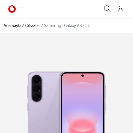
Ana Sayfa
/
Cihazlar
/
Samsung - Galaxy A37 5G