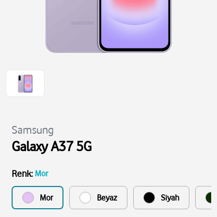
Samsung
Galaxy A37 5G
Renk
:
Mor
Mor
Beyaz
Siyah