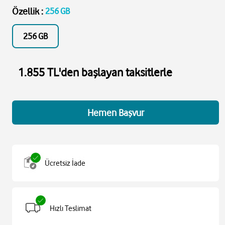
Özellik
:
256 GB
256 GB
1.855 TL'den başlayan taksitlerle
Hemen Başvur
Ücretsiz İade
Hızlı Teslimat