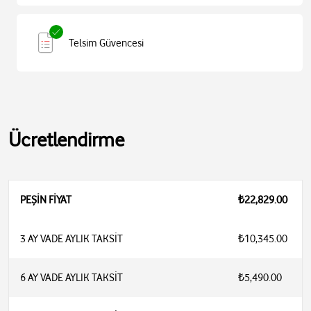
Telsim Güvencesi
Ücretlendirme
PEŞİN FİYAT
₺22,829.00
3 AY VADE AYLIK TAKSİT
₺10,345.00
6 AY VADE AYLIK TAKSİT
₺5,490.00