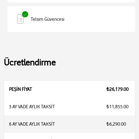
Telsim Güvencesi
Ücretlendirme
PEŞİN FİYAT
₺26,179.00
3 AY VADE AYLIK TAKSİT
₺11,855.00
6 AY VADE AYLIK TAKSİT
₺6,290.00