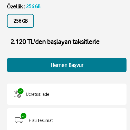
Özellik
:
256 GB
256 GB
2.120 TL'den başlayan taksitlerle
Hemen Başvur
Ücretsiz İade
Hızlı Teslimat