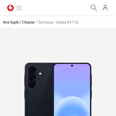
Ana Sayfa
/
Cihazlar
/
Samsung - Galaxy A57 5G