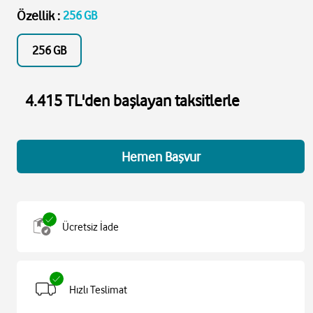
Özellik
:
256 GB
256 GB
4.415 TL'den başlayan taksitlerle
Hemen Başvur
Ücretsiz İade
Hızlı Teslimat