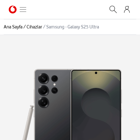
Ana Sayfa
/
Cihazlar
/
Samsung - Galaxy S25 Ultra