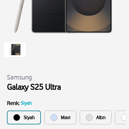
Samsung
Galaxy S25 Ultra
Renk
:
Siyah
Siyah
Mavi
Altın