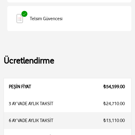
Telsim Güvencesi
Ücretlendirme
PEŞİN FİYAT
₺54,599.00
3 AY VADE AYLIK TAKSİT
₺24,710.00
6 AY VADE AYLIK TAKSİT
₺13,110.00