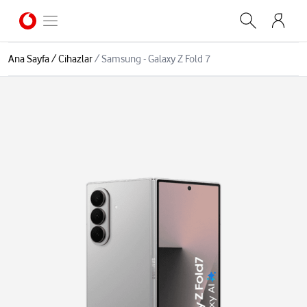
Ana Sayfa
/
Cihazlar
/
Samsung - Galaxy Z Fold 7