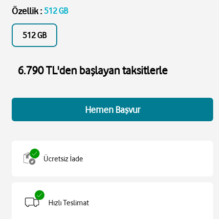
Özellik
:
512 GB
512 GB
6.790 TL'den başlayan taksitlerle
Hemen Başvur
Ücretsiz İade
Hızlı Teslimat