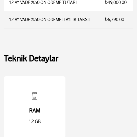
12 AY VADE %50 ÖN ÖDEME TUTARI
₺49,000.00
12 AY VADE %50 ÖN ÖDEMELİ AYLIK TAKSİT
₺6,790.00
Teknik Detaylar
RAM
12 GB