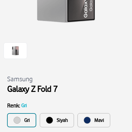
Samsung
Galaxy Z Fold 7
Renk
:
Gri
Gri
Siyah
Mavi