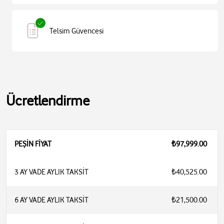
Telsim Güvencesi
Ücretlendirme
PEŞİN FİYAT
₺97,999.00
3 AY VADE AYLIK TAKSİT
₺40,525.00
6 AY VADE AYLIK TAKSİT
₺21,500.00