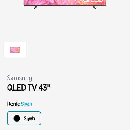
Samsung
QLED TV 43"
Renk
:
Siyah
Siyah