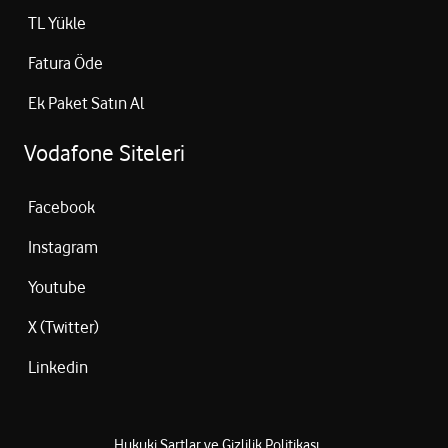
TL Yükle
Fatura Öde
Ek Paket Satın Al
Vodafone Siteleri
Facebook
Instagram
Youtube
X (Twitter)
Linkedin
Hukuki Şartlar ve Gizlilik Politikası