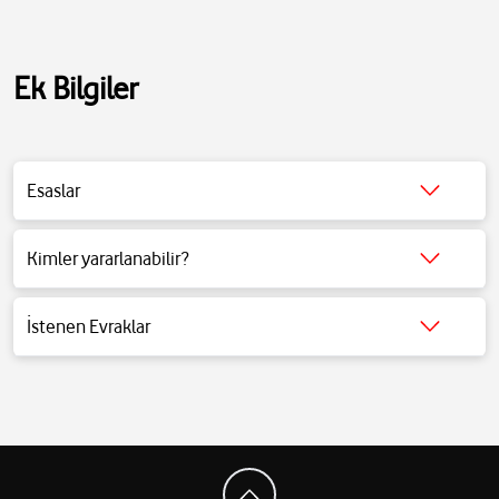
Ek Bilgiler
Esaslar
Detaylı bilgi için
tıklayınız
.
Kimler yararlanabilir?
Detaylı bilgi için
tıklayınız
.
İstenen Evraklar
Detaylı bilgi için
tıklayınız
.