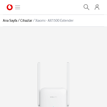
Ana Sayfa
/
Cihazlar
/
Xiaomi - AX1500 Extender