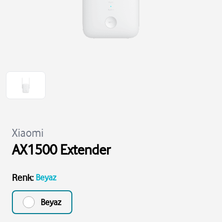
Xiaomi
AX1500 Extender
Renk
:
Beyaz
Beyaz