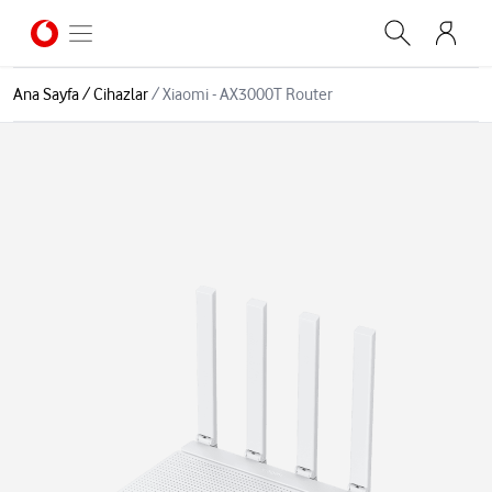
Ana Sayfa
/
Cihazlar
/
Xiaomi - AX3000T Router