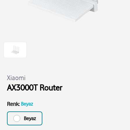
Xiaomi
AX3000T Router
Renk
:
Beyaz
Beyaz