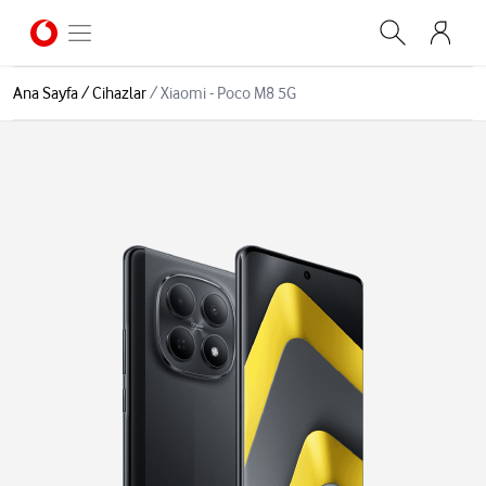
Ana Sayfa
/
Cihazlar
/
Xiaomi - Poco M8 5G