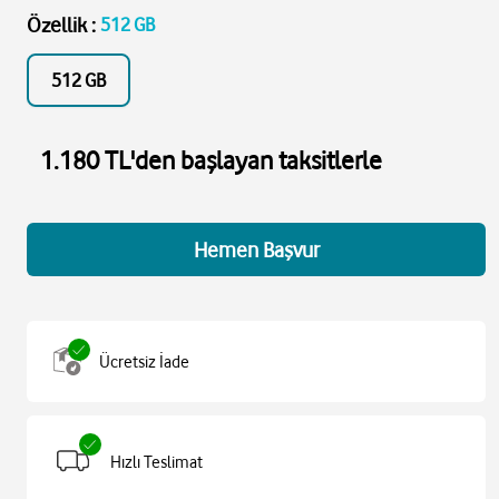
Özellik
:
512 GB
512 GB
1.180 TL'den başlayan taksitlerle
Hemen Başvur
Ücretsiz İade
Hızlı Teslimat