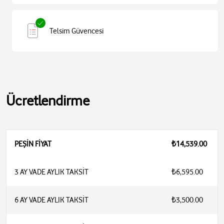
Telsim Güvencesi
Ücretlendirme
PEŞİN FİYAT
₺14,539.00
3 AY VADE AYLIK TAKSİT
₺6,595.00
6 AY VADE AYLIK TAKSİT
₺3,500.00