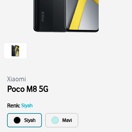
Xiaomi
Poco M8 5G
Renk
:
Siyah
Siyah
Mavi