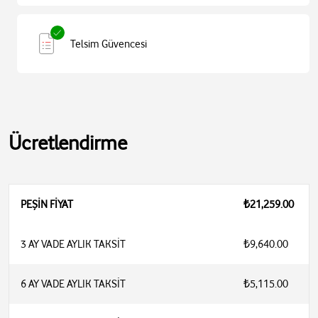
Telsim Güvencesi
Ücretlendirme
PEŞİN FİYAT
₺21,259.00
3 AY VADE AYLIK TAKSİT
₺9,640.00
6 AY VADE AYLIK TAKSİT
₺5,115.00