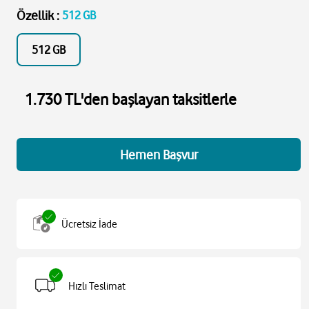
Özellik
:
512 GB
512 GB
1.730 TL'den başlayan taksitlerle
Hemen Başvur
Ücretsiz İade
Hızlı Teslimat