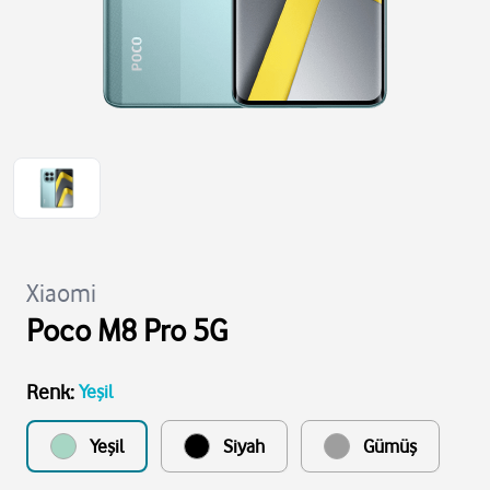
Xiaomi
Poco M8 Pro 5G
Renk
:
Yeşil
Yeşil
Siyah
Gümüş