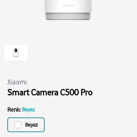
Xiaomi
Smart Camera C500 Pro
Renk
:
Beyaz
Beyaz