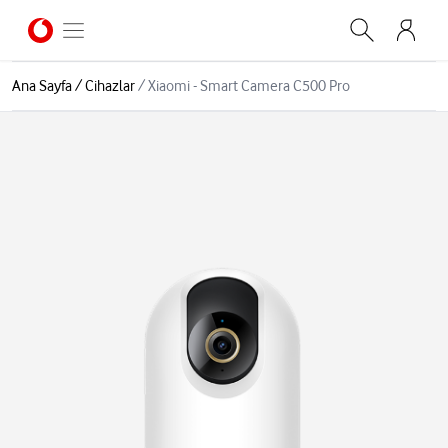
Ana Sayfa
/
Cihazlar
/
Xiaomi - Smart Camera C500 Pro