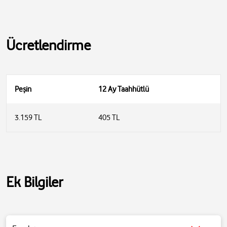
Ücretlendirme
Peşin
12 Ay Taahhütlü
3.159 TL
405 TL
Ek Bilgiler