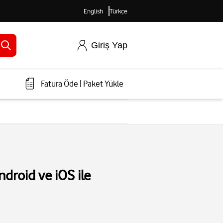
English
Türkçe
Giriş Yap
Fatura Öde
|
Paket Yükle
ndroid ve iOS ile