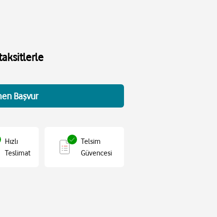
aksitlerle
en Başvur
Hızlı
Telsim
Teslimat
Güvencesi