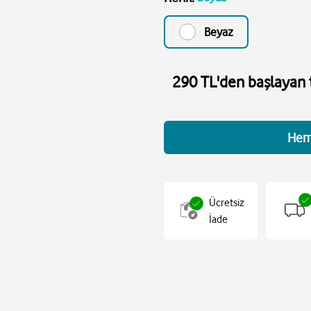
Beyaz
290 TL'den başlayan t
Hem
Ücretsiz
İade