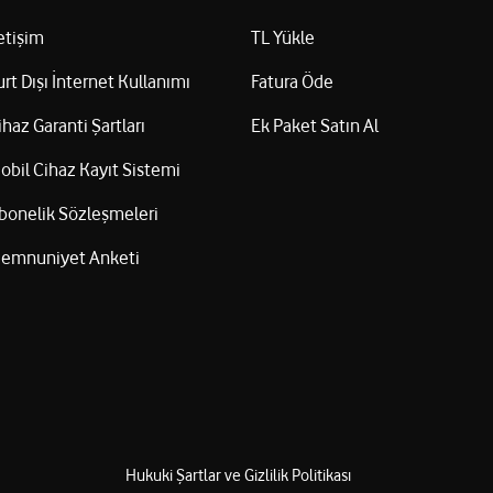
letişim
TL Yükle
urt Dışı İnternet Kullanımı
Fatura Öde
ihaz Garanti Şartları
Ek Paket Satın Al
obil Cihaz Kayıt Sistemi
bonelik Sözleşmeleri
emnuniyet Anketi
Hukuki Şartlar ve Gizlilik Politikası