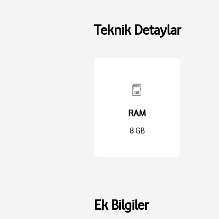
Teknik Detaylar
RAM
8 GB
Ek Bilgiler