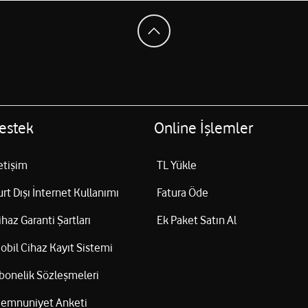
estek
Online İşlemler
letişim
TL Yükle
urt Dışı İnternet Kullanımı
Fatura Öde
ihaz Garanti Şartları
Ek Paket Satın Al
obil Cihaz Kayıt Sistemi
bonelik Sözleşmeleri
emnuniyet Anketi