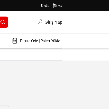
English
Türkçe
Giriş Yap
Fatura Öde
|
Paket Yükle