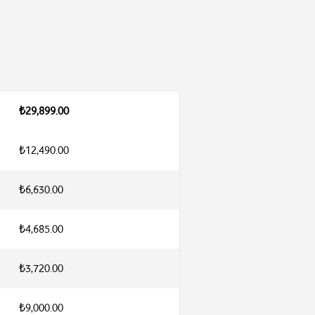
₺29,899.00
₺12,490.00
₺6,630.00
₺4,685.00
₺3,720.00
₺9,000.00