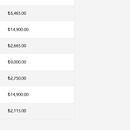
₺3,465.00
₺14,900.00
₺2,665.00
₺9,000.00
₺2,750.00
₺14,900.00
₺2,115.00