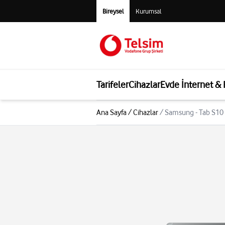
Bireysel
Kurumsal
Tarifeler
Cihazlar
Evde İnternet &
Ana Sayfa
/
Cihazlar
/
Samsung - Tab S10 