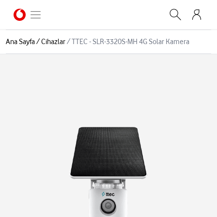
Ana Sayfa
/
Cihazlar
/
TTEC - SLR-3320S-MH 4G Solar Kamera