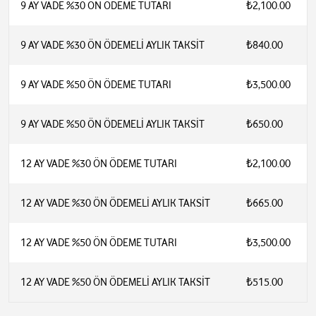
9 AY VADE %30 ÖN ÖDEME TUTARI
₺2,100.00
9 AY VADE %30 ÖN ÖDEMELİ AYLIK TAKSİT
₺840.00
9 AY VADE %50 ÖN ÖDEME TUTARI
₺3,500.00
9 AY VADE %50 ÖN ÖDEMELİ AYLIK TAKSİT
₺650.00
12 AY VADE %30 ÖN ÖDEME TUTARI
₺2,100.00
12 AY VADE %30 ÖN ÖDEMELİ AYLIK TAKSİT
₺665.00
12 AY VADE %50 ÖN ÖDEME TUTARI
₺3,500.00
12 AY VADE %50 ÖN ÖDEMELİ AYLIK TAKSİT
₺515.00
Çözünürlük: 3 MP Sabit Lens + 3 MP PT (Pan-Tilt) Lens