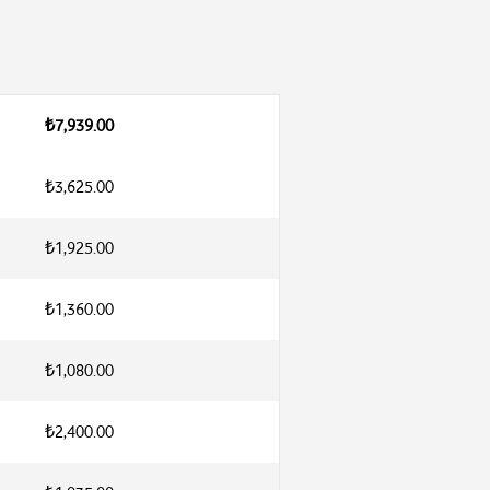
₺7,939.00
₺3,625.00
₺1,925.00
₺1,360.00
₺1,080.00
₺2,400.00