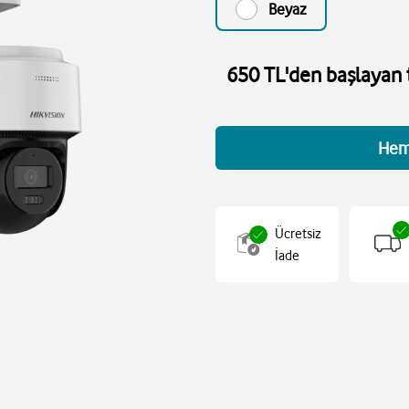
Beyaz
650 TL'den başlayan t
Hem
Ücretsiz
İade