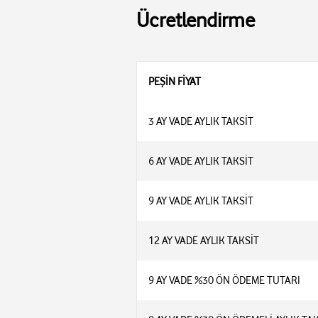
Ücretlendirme
PEŞİN FİYAT
3 AY VADE AYLIK TAKSİT
6 AY VADE AYLIK TAKSİT
9 AY VADE AYLIK TAKSİT
12 AY VADE AYLIK TAKSİT
9 AY VADE %30 ÖN ÖDEME TUTARI