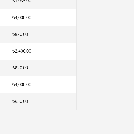
₺1,035.00
₺4,000.00
₺820.00
₺2,400.00
₺820.00
₺4,000.00
₺650.00