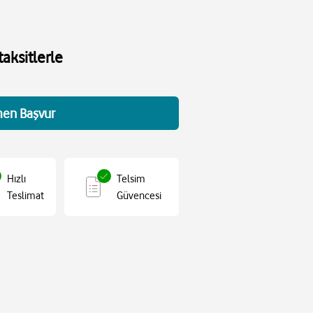
aksitlerle
en Başvur
Hızlı
Telsim
Teslimat
Güvencesi