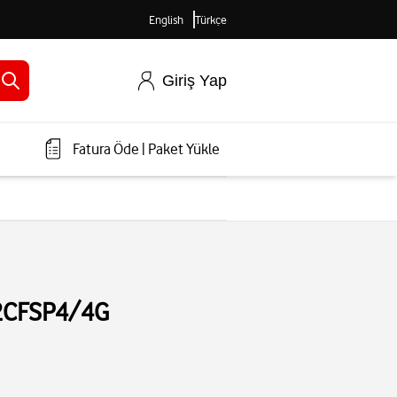
English
Türkçe
Giriş Yap
Fatura Öde
|
Paket Yükle
-2CFSP4/4G