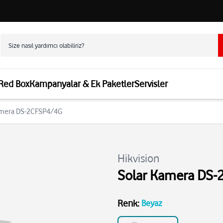
 Red Box
Kampanyalar & Ek Paketler
Servisler
Kamera DS-2CFSP4/4G
Hikvision
Solar Kamera DS
Renk
:
Beyaz