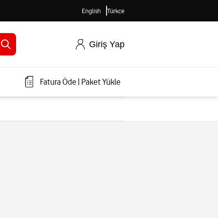
English
Türkçe
Giriş Yap
Fatura Öde
|
Paket Yükle