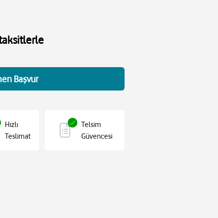
aksitlerle
en Başvur
Hızlı
Telsim
Teslimat
Güvencesi