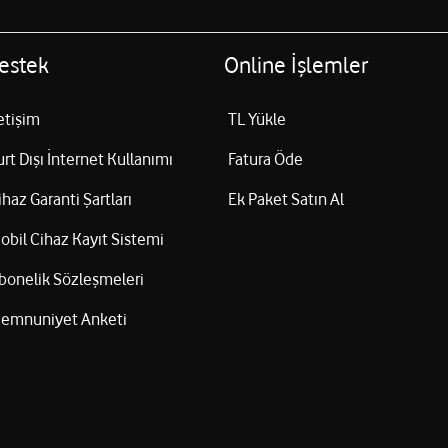
estek
Online İşlemler
letişim
TL Yükle
urt Dışı İnternet Kullanımı
Fatura Öde
ihaz Garanti Şartları
Ek Paket Satın Al
obil Cihaz Kayıt Sistemi
bonelik Sözleşmeleri
emnuniyet Anketi