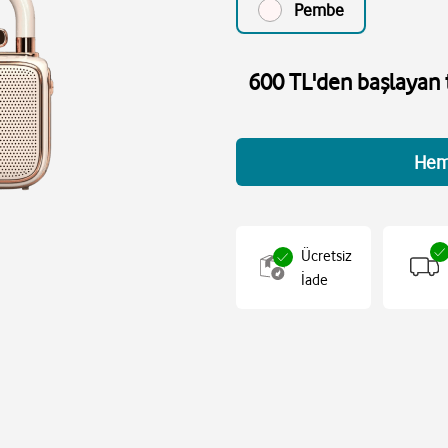
Pembe
600 TL'den başlayan t
Hem
Ücretsiz
İade