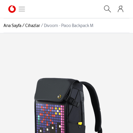
Ana Sayfa
/
Cihazlar
/
Divoom - Pixoo Backpack M