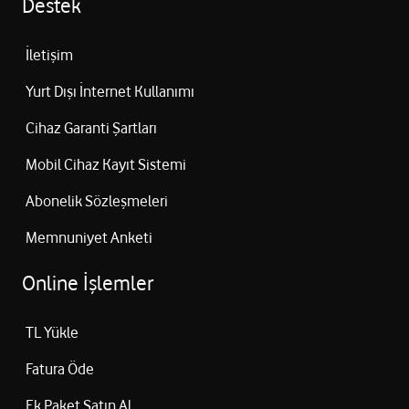
Destek
İletişim
Yurt Dışı İnternet Kullanımı
Cihaz Garanti Şartları
Mobil Cihaz Kayıt Sistemi
Abonelik Sözleşmeleri
Memnuniyet Anketi
Online İşlemler
TL Yükle
Fatura Öde
Ek Paket Satın Al