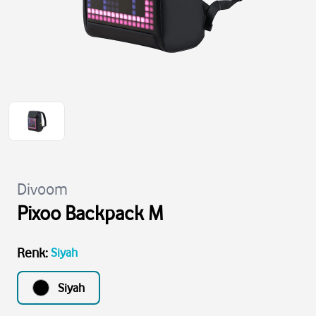
Divoom
Pixoo Backpack M
Renk
:
Siyah
Siyah