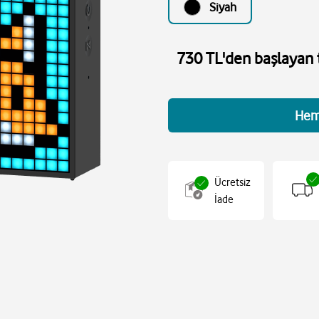
Siyah
730 TL'den başlayan t
Hem
Ücretsiz
İade