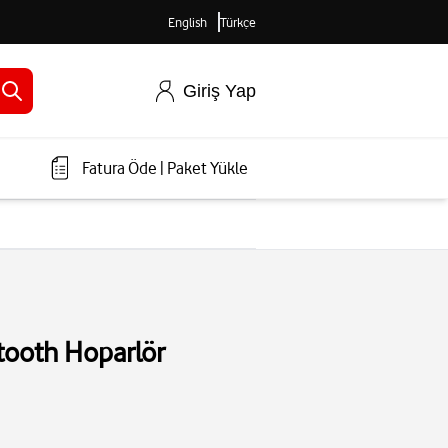
English
Türkçe
Giriş Yap
Fatura Öde
|
Paket Yükle
tooth Hoparlör