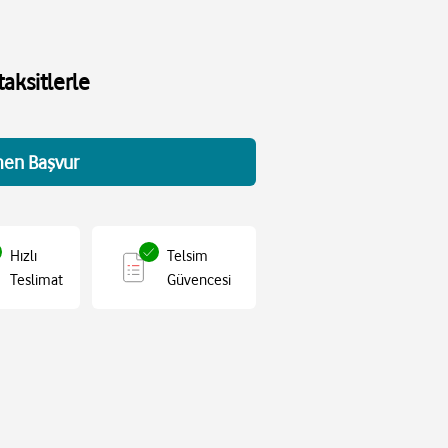
aksitlerle
en Başvur
Hızlı
Telsim
Teslimat
Güvencesi