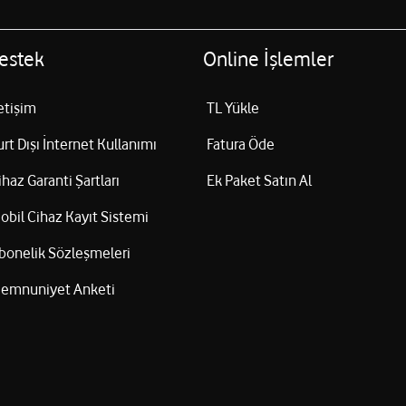
estek
Online İşlemler
letişim
TL Yükle
urt Dışı İnternet Kullanımı
Fatura Öde
ihaz Garanti Şartları
Ek Paket Satın Al
obil Cihaz Kayıt Sistemi
bonelik Sözleşmeleri
emnuniyet Anketi