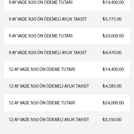
9 AY VADE %30 ÖN ÖDEME TUTARI
₺14,400.00
9 AY VADE %30 ÖN ÖDEMELİ AYLIK TAKSİT
₺5,775.00
9 AY VADE %50 ÖN ÖDEME TUTARI
₺24,000.00
9 AY VADE %50 ÖN ÖDEMELİ AYLIK TAKSİT
₺4,470.00
12 AY VADE %30 ÖN ÖDEME TUTARI
₺14,400.00
12 AY VADE %30 ÖN ÖDEMELİ AYLIK TAKSİT
₺4,585.00
12 AY VADE %50 ÖN ÖDEME TUTARI
₺24,000.00
12 AY VADE %50 ÖN ÖDEMELİ AYLIK TAKSİT
₺3,550.00
3‑ü‑1 arada kullanım:
Kuru süpürme