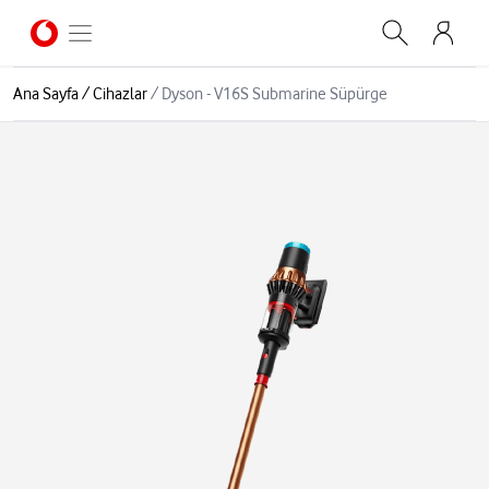
Ana Sayfa
/
Cihazlar
/
Dyson - V16S Submarine Süpürge