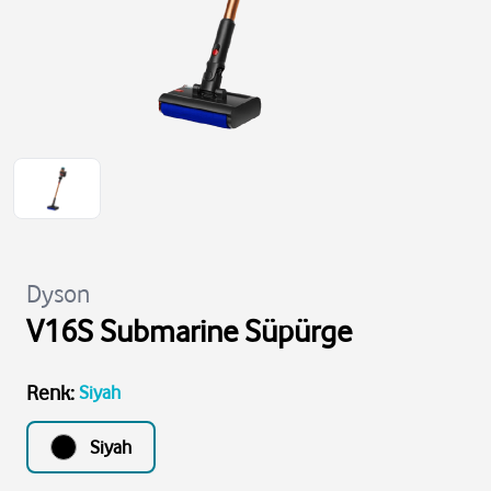
Dyson
V16S Submarine Süpürge
Renk
:
Siyah
Siyah