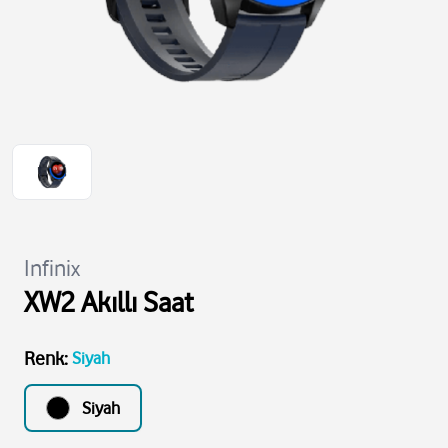
Infinix
XW2 Akıllı Saat
Renk
:
Siyah
Siyah