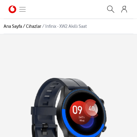
Ana Sayfa
/
Cihazlar
/
Infinix - XW2 Akıllı Saat